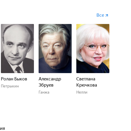
Все
Ролан Быков
Александр
Светлана
Збруев
Крючкова
Петрыкин
Ганжа
Нелли
дия