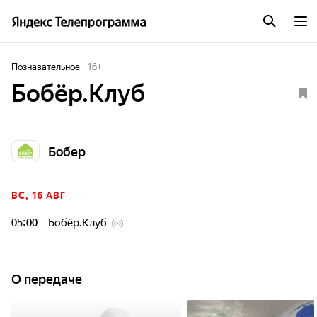
Познавательное
16
+
Бобёр.Клуб
Бобер
ВС, 16 АВГ
05:00
Бобёр.Клуб
О передаче