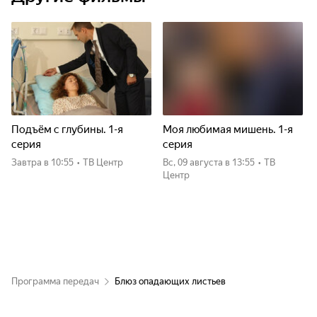
Подъём с глубины. 1-я
Моя любимая мишень. 1-я
серия
серия
Завтра
в 10:55
•
ТВ Центр
вс, 09 августа
в 13:55
•
ТВ
Центр
Программа передач
Блюз опадающих листьев