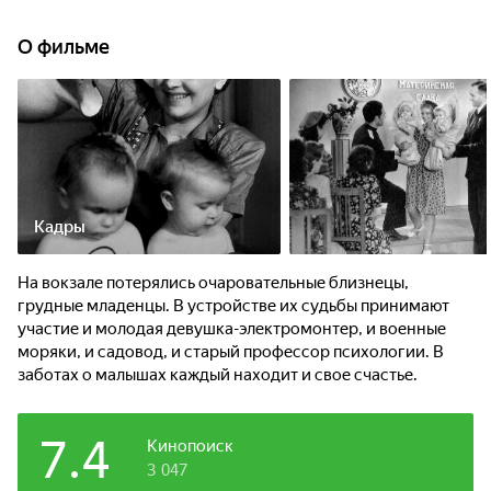
О фильме
Кадры
На вокзале потерялись очаровательные близнецы,
грудные младенцы. В устройстве их судьбы принимают
участие и молодая девушка-электромонтер, и военные
моряки, и садовод, и старый профессор психологии. В
заботах о малышах каждый находит и свое счастье.
7.4
Кинопоиск
3 047