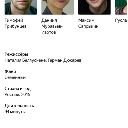
Тимофей
Даниил
Максим
Русла
Трибунцев
Муравьев-
Сапрыкин
Изотов
Режиссёры
Наталия Беляускене
,
Герман Дюкарев
Жанр
семейный
Страна и год
Россия, 2015
Длительность
94 минуты