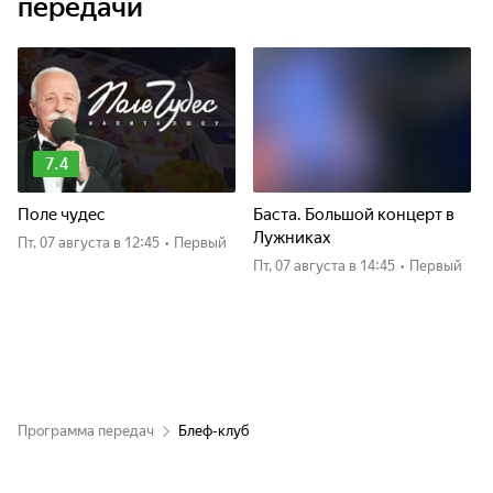
передачи
7.4
Поле чудес
Баста. Большой концерт в
Лужниках
пт, 07 августа
в 12:45
•
Первый
пт, 07 августа
в 14:45
•
Первый
Программа передач
Блеф-клуб