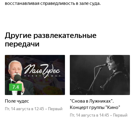
восстанавливая справедливость в зале суда.
Другие развлекательные
передачи
7.4
Поле чудес
"Снова в Лужниках".
Концерт группы "Кино"
пт, 14 августа
в 12:45
•
Первый
пт, 14 августа
в 14:45
•
Первый