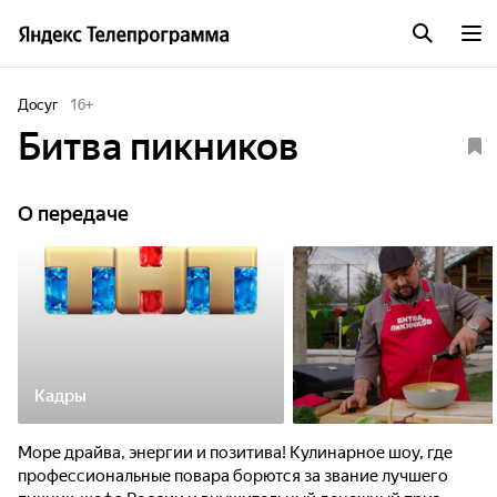
Досуг
16
+
Битва пикников
О передаче
Кадры
Море драйва, энергии и позитива! Кулинарное шоу, где
профессиональные повара борются за звание лучшего