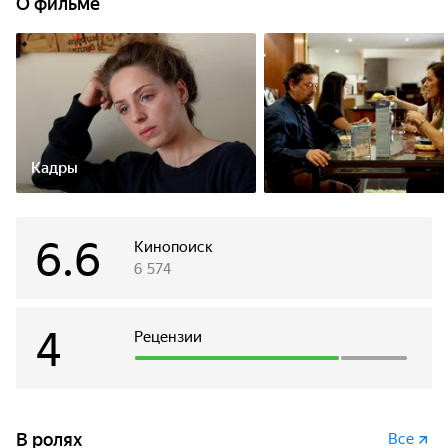
О фильме
Кадры
6.6
Кинопоиск
6 574
4
Рецензии
В ролях
Все