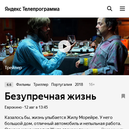
Трейлер
Фильмы
Триллер
Португалия
2018
16
+
6.6
Безупречная жизнь
Еврокино · 12 авг в 13:45
Казалось бы, жизнь улыбается Жилу Морейре. У него
большой дом, отличный автомобиль и непыльная работа.