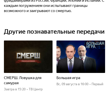
фридайверами из России, Франции, Японии и Испании. С
каждым погружением они испытывают границы
возможного и заигрывают со смертью.
Другие познавательные передачи
СМЕРШ. Ловушка для
Большая игра
самурая
вс, 09 августа
в 16:00
•
Первый
Завтра
в 15:20
•
ТВ Центр