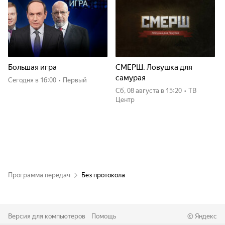
Большая игра
СМЕРШ. Ловушка для
самурая
Сегодня
в 16:00
•
Первый
сб, 08 августа
в 15:20
•
ТВ
Центр
Программа передач
Без протокола
Версия для компьютеров
Помощь
©
Яндекс