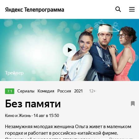
Трейлер
Сериалы
Комедия
Россия
2021
12
+
7.1
Без памяти
Кино и Жизнь · 14 авг в 15:50
Незамужняя молодая женщина Ольга живет в маленьком
городке и работает в российско-китайской фирме.