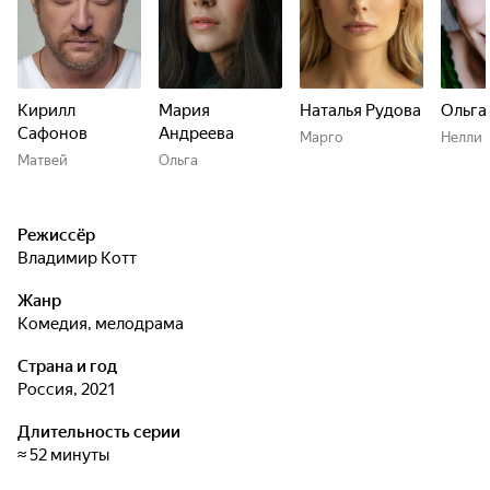
Кирилл
Мария
Наталья Рудова
Ольга
Сафонов
Андреева
Марго
Нелли
Матвей
Ольга
Режиссёр
Владимир Котт
Жанр
комедия, мелодрама
Страна и год
Россия, 2021
Длительность серии
≈ 52 минуты