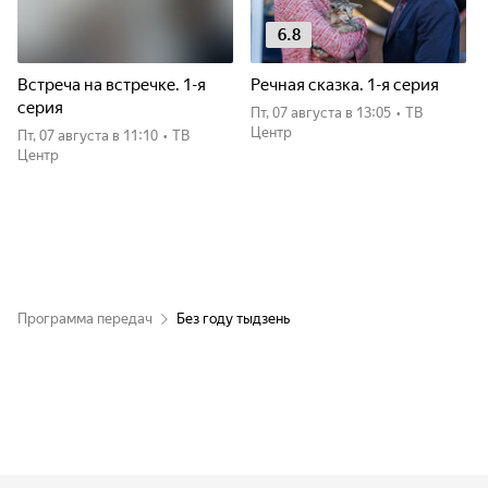
6.8
Встреча на встречке. 1-я
Речная сказка. 1-я серия
серия
пт, 07 августа
в 13:05
•
ТВ
Центр
пт, 07 августа
в 11:10
•
ТВ
Центр
Программа передач
Без году тыдзень