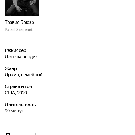
Трэвис Брюэр
Patrol Sergeant
Режиссёр
Джозиа Бёрдик
Жанр
драма, семейный
Страна и год
США, 2020
Длительность
90 минут