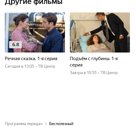
Другие фильмы
6.8
Речная сказка. 1-я серия
Подъём с глубины. 1-я
серия
Сегодня
в 13:05
•
ТВ Центр
Завтра
в 10:55
•
ТВ Центр
Программа передач
Бесполезный