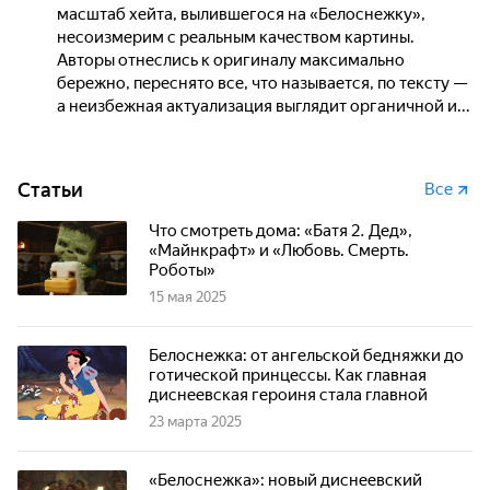
масштаб хейта, вылившегося на «Белоснежку»,
несоизмерим с реальным качеством картины.
Авторы отнеслись к оригиналу максимально
бережно, переснято все, что называется, по тексту —
а неизбежная актуализация выглядит органичной и...
Статьи
Все
Что смотреть дома: «Батя 2. Дед»,
«Майнкрафт» и «Любовь. Смерть.
Роботы»
15 мая 2025
Белоснежка: от ангельской бедняжки до
готической принцессы. Как главная
диснеевская героиня стала главной
23 марта 2025
«Белоснежка»: новый диснеевский