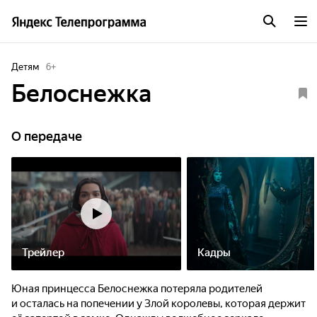
Детям
6
+
Белоснежка
О передаче
Трейлер
Кадры
Юная принцесса Белоснежка потеряла родителей
и осталась на попечении у Злой королевы, которая держит