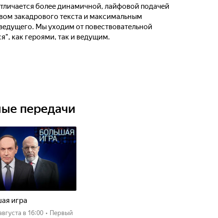
личается более динамичной, лайфовой подачей
вом закадрового текста и максимальным
 ведущего. Мы уходим от повествовательной
я", как героями, так и ведущим.
ные передачи
ая игра
 августа
в 16:00
•
Первый