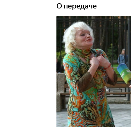
О передаче