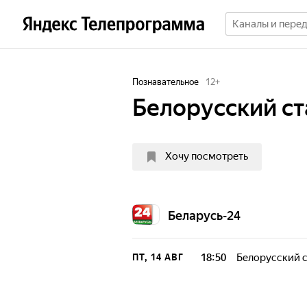
Познавательное
12
+
Белорусский с
Хочу посмотреть
Беларусь-24
18:50
Белорусский 
ПТ, 14 АВГ