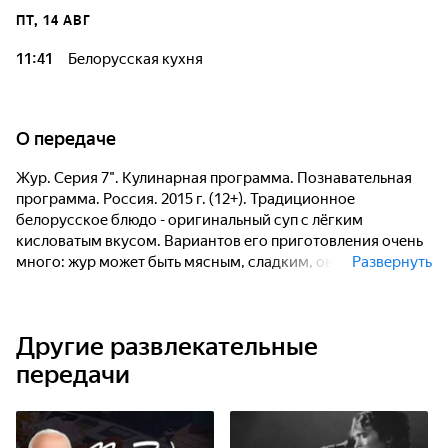
ПТ, 14 АВГ
11:41
Белорусская кухня
О передаче
Жур. Серия 7". Кулинарная программа. Познавательная
программа. Россия. 2015 г. (12+). Традиционное
белорусское блюдо - оригинальный суп с лёгким
кисловатым вкусом. Вариантов его приготовления очень
много: жур может быть мясным, сладким, овощным...
Развернуть
Интересное и очень сытное блюдо на основе овсяной
цежи.
Другие развлекательные
передачи