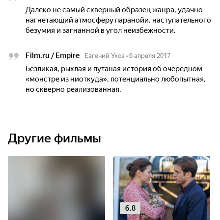
Далеко не самый скверный образец жанра, удачно
нагнетающий атмосферу паранойи, наступательного
безумия и загнанной в угол неизбежности.
Film.ru / Empire
Евгений Ухов
•
6 апреля 2017
Безликая, рыхлая и путаная история об очередном
«монстре из ниоткуда», потенциально любопытная,
но скверно реализованная.
Другие фильмы
6.8