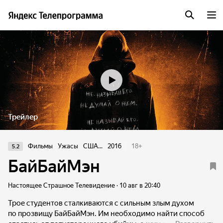
Трейлер
Фильмы
Ужасы
США...
2016
18
+
5.2
БайБайМэн
Настоящее Страшное Телевидение · 10 авг в 20:40
Трое студентов сталкиваются с сильным злым духом
по прозвищу БайБайМэн. Им необходимо найти способ