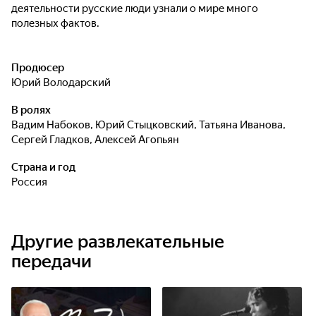
деятельности русские люди узнали о мире много
полезных фактов.
Продюсер
Юрий Володарский
В ролях
Вадим Набоков
,
Юрий Стыцковский
,
Татьяна Иванова
,
Сергей Гладков
,
Алексей Агопьян
Страна и год
Россия
Другие развлекательные
передачи