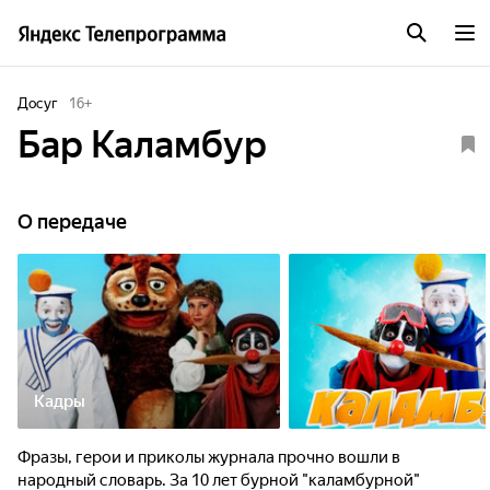
Досуг
16
+
Бар Каламбур
О передаче
Кадры
Фразы, герои и приколы журнала прочно вошли в
народный словарь. За 10 лет бурной "каламбурной"