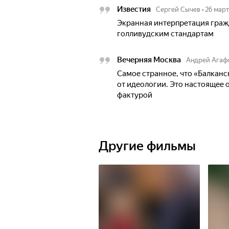
Известия
Сергей Сычев
•
26 март
Экранная интерпретация граж
голливудским стандартам
Вечерняя Москва
Андрей Агаф
Самое странное, что «Балкан
от идеологии. Это настоящее 
фактурой
Другие фильмы