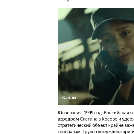
Кадры
Югославия. 1999 год. Российская с
аэродром Слатина в Косово и удерж
стратегический объект крайне важ
генералам. Группа вынуждена прин