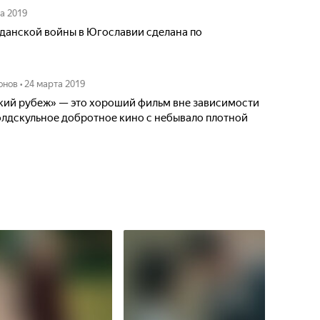
а 2019
данской войны в Югославии сделана по
онов
•
24 марта 2019
ский рубеж» — это хороший фильм вне зависимости
олдскульное добротное кино с небывало плотной