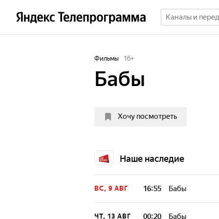
Фильмы
16
+
Бабы
Хочу посмотреть
Наше наследие
16:55
Бабы
ВС, 9 АВГ
00:20
Бабы
ЧТ, 13 АВГ