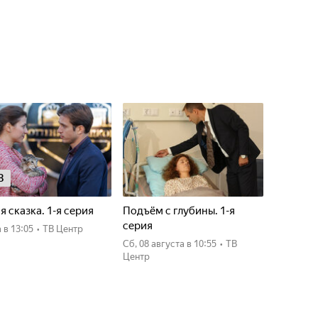
8
я сказка. 1-я серия
Подъём с глубины. 1-я
серия
а
в 13:05
•
ТВ Центр
сб, 08 августа
в 10:55
•
ТВ
Центр