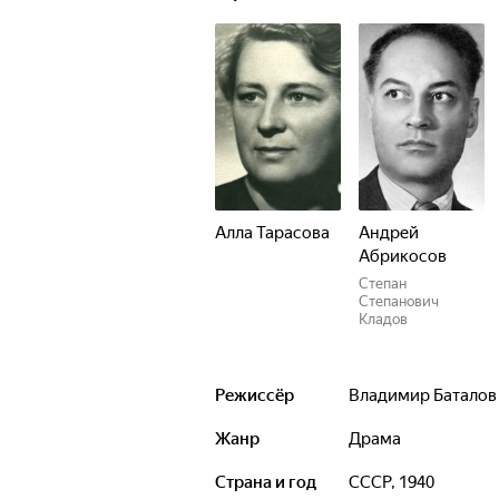
Алла Тарасова
Андрей
Абрикосов
Степан
Степанович
Кладов
Режиссёр
Владимир Баталов
Жанр
драма
Страна и год
СССР, 1940