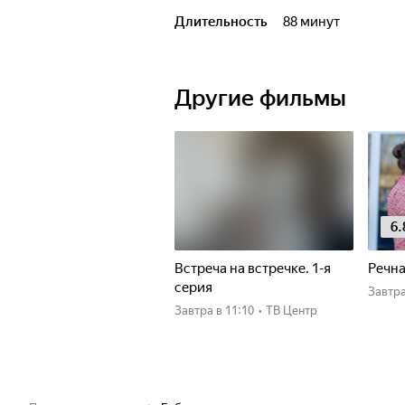
Длительность
88 минут
Другие фильмы
6.
Встреча на встречке. 1-я
Речна
серия
Завтр
Завтра
в 11:10
•
ТВ Центр