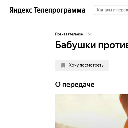
Познавательное
16
+
Бабушки проти
Хочу посмотреть
О передаче