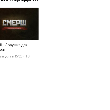
Ш. Ловушка для
рая
8 августа
в 15:20
•
ТВ