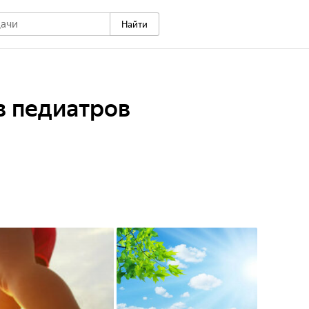
Найти
в педиатров