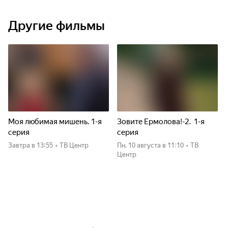
Другие фильмы
Моя любимая мишень. 1-я
Зовите Ермолова!-2. 1-я
серия
серия
Завтра
в 13:55
•
ТВ Центр
пн, 10 августа
в 11:10
•
ТВ
Центр