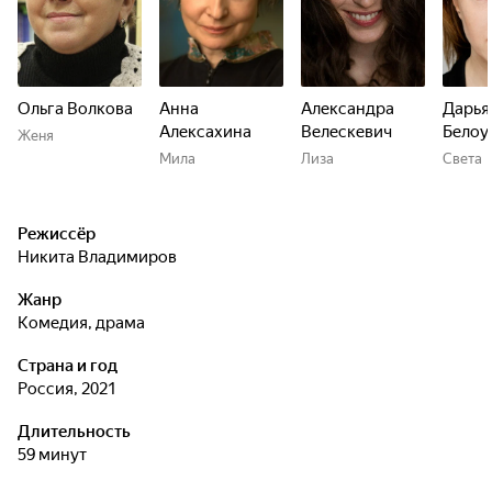
Ольга Волкова
Анна
Александра
Дарья
Алексахина
Велескевич
Белоу
Женя
Мила
Лиза
Света
Режиссёр
Никита Владимиров
Жанр
комедия, драма
Страна и год
Россия, 2021
Длительность
59 минут