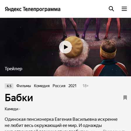
Трейлер
Фильмы
Комедия
Россия
2021
18
+
6.5
Бабки
Камеди ·
Одинокая пенсионерка Евгения Васильевна искренне
не любит весь окружающий ее мир. И однажды