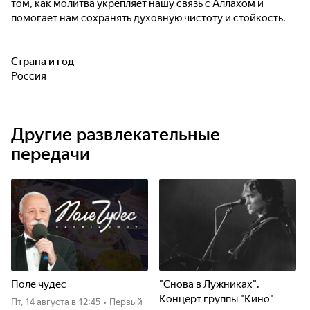
том, как молитва укрепляет нашу связь с Аллахом и
помогает нам сохранять духовную чистоту и стойкость.
Страна и год
Россия
Другие развлекательные
передачи
Поле чудес
"Снова в Лужниках".
Концерт группы "Кино"
пт, 14 августа
в 12:45
•
Первый