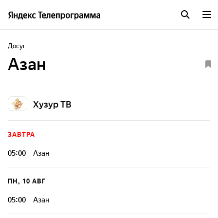
Досуг
Азан
Хузур ТВ
ЗАВТРА
05:00
Азан
ПН, 10 АВГ
05:00
Азан