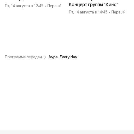
Концерт группы "Кино"
пт, 14 августа
в 12:45
•
Первый
пт, 14 августа
в 14:45
•
Первый
Программа передач
Аура. Every day