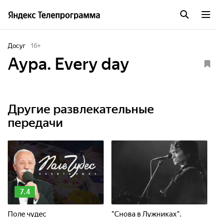
Досуг
16
+
Аура. Every day
Другие развлекательные
передачи
7.4
Поле чудес
"Снова в Лужниках".