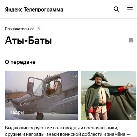
Познавательное
6
+
Аты-Баты
О передаче
Кадры
Выдающиеся русские полководцы и военачальники,
оружие и награды, знаки воинской доблести и знамёна —