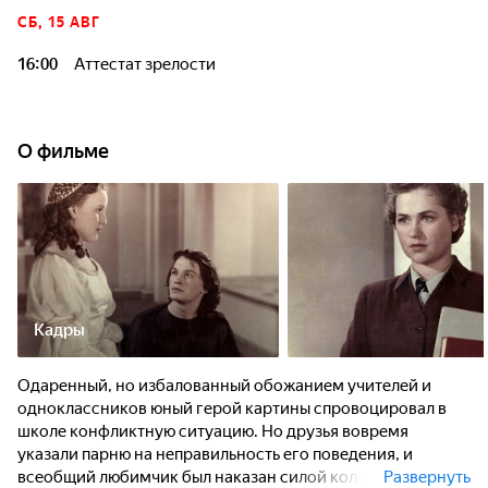
СБ, 15 АВГ
16:00
Аттестат зрелости
О фильме
Кадры
Одаренный, но избалованный обожанием учителей и
одноклассников юный герой картины спровоцировал в
школе конфликтную ситуацию. Но друзья вовремя
указали парню на неправильность его поведения, и
всеобщий любимчик был наказан силой коллективного
Развернуть