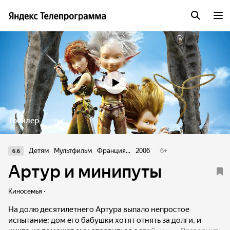
Трейлер
Детям
Мультфильм
Франция...
2006
6
+
6.6
Артур и минипуты
Киносемья ·
На долю десятилетнего Артура выпало непростое
испытание: дом его бабушки хотят отнять за долги, и