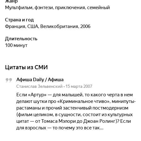
Жанр
мультфильм, фэнтези, приключения, семейный
Страна и год
Франция, США, Великобритания, 2006
Длительность
100 минут
Цитаты из СМИ
Афиша Daily / Афиша
Станислав Зельвенский
•
15 марта 2007
Если «Артур» — для малышей, то какого черта в нем
делают шутки про «Криминальное чтиво», минипуты-
растаманы и прочий застенчивый постмодернизм
(фильм целиком, в сущности, состоит из культурных
цитат — от Томаса Мэлори до Джоан Ролинг)? Если
для взрослых — то почему это все так...