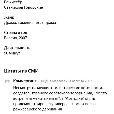
Режиссёр
Станислав Говорухин
Жанр
драма, комедия, мелодрама
Страна и год
Россия, 2007
Длительность
96 минут
Цитаты из СМИ
Коммерсантъ
Лидия Маслова
•
31 августа 2007
Несмотря на мелкие стилистические неточности,
создатель главного советского телефильма, "Место
встречи изменить нельзя", в "Артистке" опять
продемонстрировал универсальность своего
режиссерского дарования