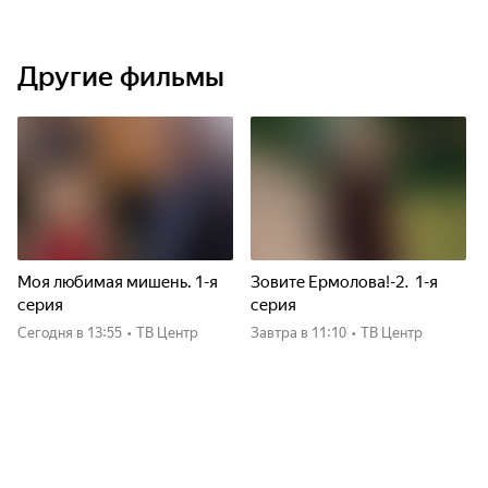
Другие фильмы
Моя любимая мишень. 1-я
Зовите Ермолова!-2. 1-я
серия
серия
Сегодня
в 13:55
•
ТВ Центр
Завтра
в 11:10
•
ТВ Центр