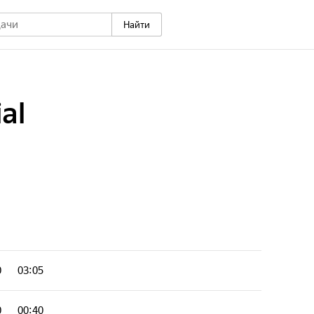
Найти
al
0
03:05
0
00:40