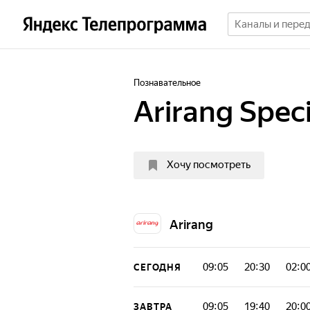
Познавательное
Arirang Speci
Хочу посмотреть
Arirang
09:05
20:30
02:0
СЕГОДНЯ
09:05
19:40
20:0
ЗАВТРА