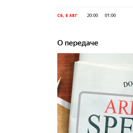
20:00
01:00
СБ, 8 АВГ
О передаче