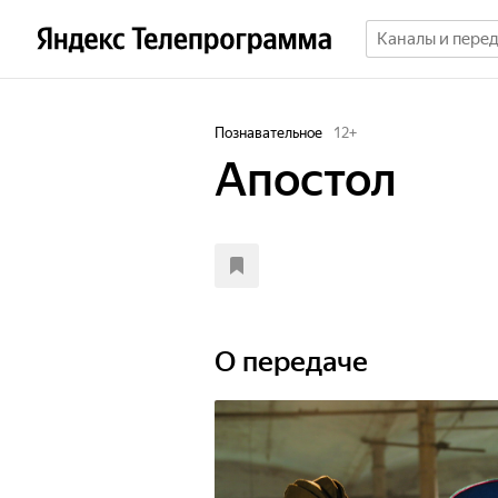
Познавательное
12
+
Апостол
О передаче