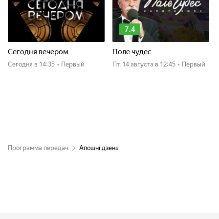
7.4
Сегодня вечером
Поле чудес
Сегодня
в 14:35
•
Первый
пт, 14 августа
в 12:45
•
Первый
Программа передач
Апошні дзень