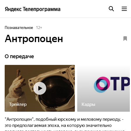
Познавательное
12
+
Антропоцен
О передаче
Трейлер
Кадры
"Антропоцен", подобный юрскому и меловому периоду, -
это предполагаемая эпоха, на которую значительно