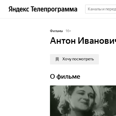
Фильмы
16
+
Антон Иванови
Хочу посмотреть
О фильме