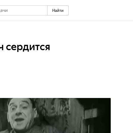
Найти
ч сердится