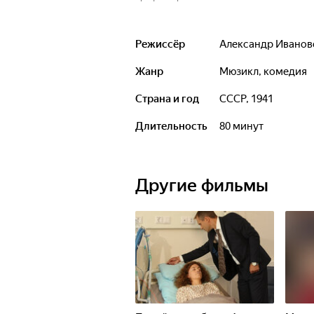
Режиссёр
Александр Ивано
Жанр
мюзикл, комедия
Страна и год
СССР, 1941
Длительность
80 минут
Другие фильмы