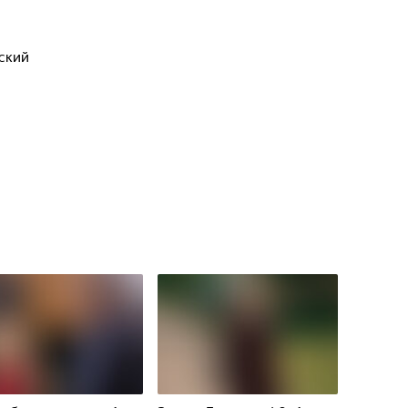
вский