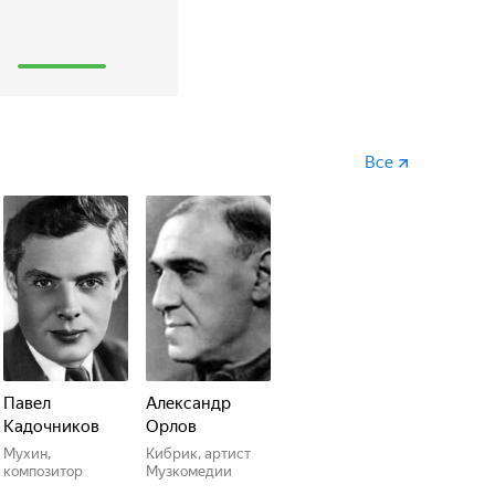
1
Все
Павел
Александр
Кадочников
Орлов
Мухин,
Кибрик, артист
композитор
Музкомедии