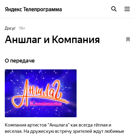
Досуг
16
+
Аншлаг и Компания
О передаче
Компания артистов "Аншлага" как всегда тёплая и
веселая. На дружескую встречу зрителей ждут любимые