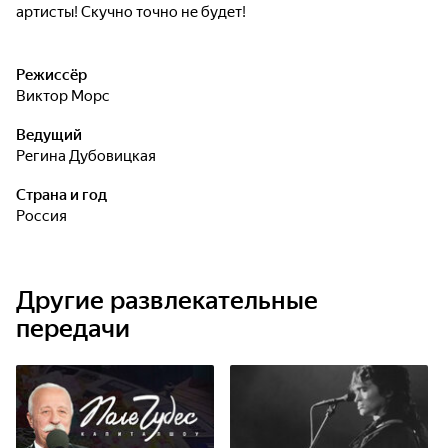
артисты! Скучно точно не будет!
Режиссёр
Виктор Морс
Ведущий
Регина Дубовицкая
Страна и год
Россия
Другие развлекательные
передачи