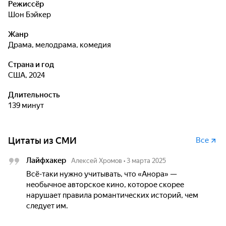
Режиссёр
Шон Бэйкер
Жанр
драма, мелодрама, комедия
Страна и год
США, 2024
Длительность
139 минут
Цитаты из СМИ
Все
Лайфхакер
Алексей Хромов
•
3 марта 2025
Всё-таки нужно учитывать, что «Анора» —
необычное авторское кино, которое скорее
нарушает правила романтических историй, чем
следует им.