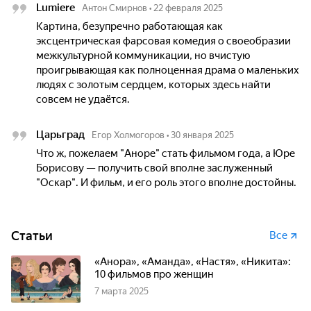
Lumiere
Антон Смирнов
•
22 февраля 2025
Картина, безупречно работающая как
эксцентрическая фарсовая комедия о своеобразии
межкультурной коммуникации, но вчистую
проигрывающая как полноценная драма о маленьких
людях с золотым сердцем, которых здесь найти
совсем не удаётся.
Царьград
Егор Холмогоров
•
30 января 2025
Что ж, пожелаем "Аноре" стать фильмом года, а Юре
Борисову — получить свой вполне заслуженный
"Оскар". И фильм, и его роль этого вполне достойны.
Статьи
Все
«Анора», «Аманда», «Настя», «Никита»:
10 фильмов про женщин
7 марта 2025