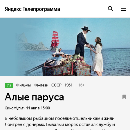
Фильмы
Фэнтези
СССР
1961
16
+
7.9
Алые паруса
КиноМульт · 11 авг в 15:00
В небольшом рыбацком поселке отшельниками жили
Лонгрен с дочерью. Бывалый моряк оставил службу и