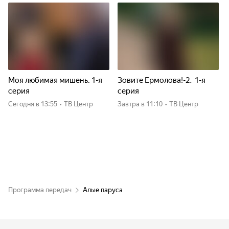
Моя любимая мишень. 1-я
Зовите Ермолова!-2. 1-я
серия
серия
Сегодня
в 13:55
•
ТВ Центр
Завтра
в 11:10
•
ТВ Центр
Программа передач
Алые паруса