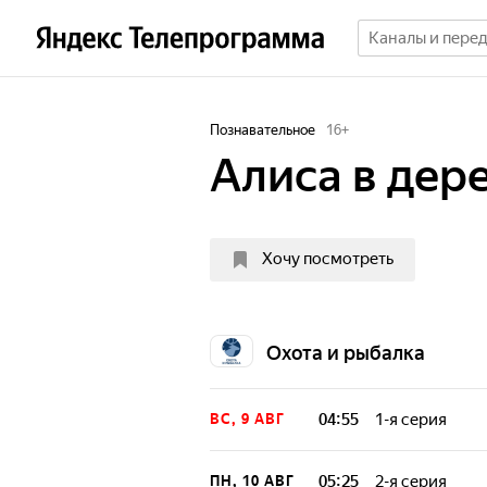
Познавательное
16
+
Алиса в дер
Хочу посмотреть
Охота и рыбалка
04:55
1-я серия
ВС, 9 АВГ
Два года назад 
Тверской област
05:25
2-я серия
ПН, 10 АВГ