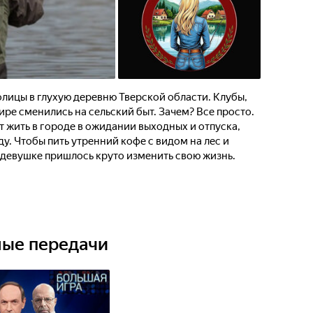
толицы в глухую деревню Тверской области. Клубы,
ире сменились на сельский быт. Зачем? Все просто.
т жить в городе в ожидании выходных и отпуска,
у. Чтобы пить утренний кофе с видом на лес и
 девушке пришлось круто изменить свою жизнь.
ные передачи