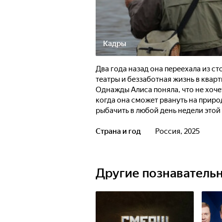
Кадры
Два года назад она переехала из с
театры и беззаботная жизнь в кварт
Однажды Алиса поняла, что не хоче
когда она сможет рвануть на природ
рыбачить в любой день недели этой
Страна и год
Россия, 2025
Другие познаватель