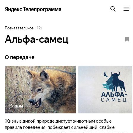
Познавательное
12
+
Альфа-самец
О передаче
Кадры
Жизнь в дикой природе диктует животным особые
правила поведения: побеждает сильнейший, слабые