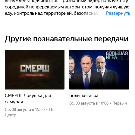
вынуждены подчиняться. Признанный лидер пользуется у
сородичей непререкаемым авторитетом, получая лучшую
еду, контроль над территорией, безопасный участок для
Развернуть
отдыха и возможность продолжения рода. Борьба за
власть продолжается постоянно, однако роль вожака
завидна только на первый взгляд, и справиться с ней
Другие познавательные передачи
могут далеко не все. Зритель узнает о том, как ведут себя
доминантные самцы внутри сообщества диких животных,
об их обязанностях, обязательствах, об отношениях с
соплеменниками и врагами.
СМЕРШ. Ловушка для
Большая игра
самурая
вс, 09 августа
в 16:00
•
Первый
сб, 08 августа
в 15:20
•
ТВ
Центр