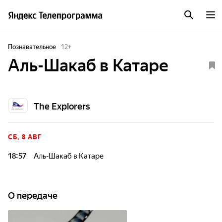
Познавательное
12
+
Аль-Шакаб в Катаре
The Explorers
СБ, 8 АВГ
18:57
Аль-Шакаб в Катаре
О передаче