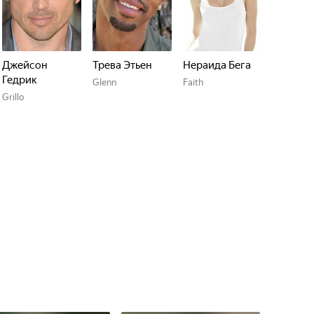
Джейсон
Трева Этьен
Нераида Бега
Гедрик
Glenn
Faith
Grillo