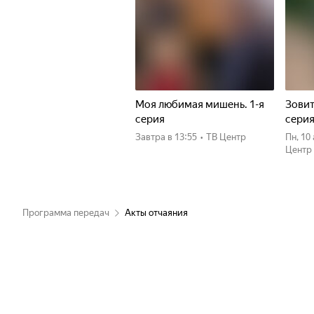
Моя любимая мишень. 1-я
Зовит
серия
сери
Завтра
в 13:55
•
ТВ Центр
пн, 1
Центр
Программа передач
Акты отчаяния