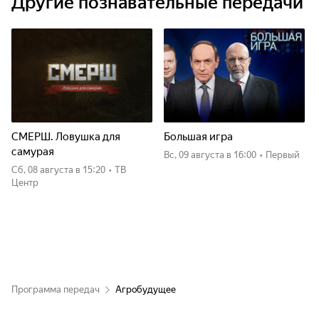
Другие познавательные передачи
СМЕРШ. Ловушка для
Большая игра
самурая
вс, 09 августа
в 16:00
•
Первый
сб, 08 августа
в 15:20
•
ТВ
Центр
Программа передач
Агробудущее