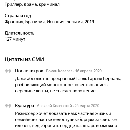
триллер, драма, криминал
Страна и год
Франция, Бразилия, Испания, Бельгия, 2019
Длительность
127 минут
Цитаты из СМИ
После титров
Роман Ковалев
•
16 апреля 2020
Даже абсолютно прекрасный Гаэль Гарсия Берналь,
разбавляющий монотонное повествование в
середине ленты, не спасает положение.
Культура
Алексей Коленский
•
25 марта 2020
Режиссер хочет доказать нам: частная жизнь и
семейное счастье недоступны борцам за светлые
идеалы, ведь бросить сердце на алтарь возможно