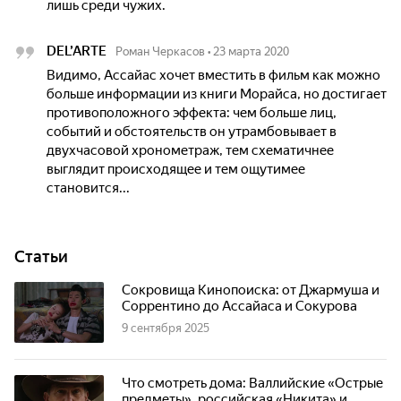
лишь среди чужих.
DEL’ARTE
Роман Черкасов
•
23 марта 2020
Видимо, Ассайас хочет вместить в фильм как можно
больше информации из книги Морайса, но достигает
противоположного эффекта: чем больше лиц,
событий и обстоятельств он утрамбовывает в
двухчасовой хронометраж, тем схематичнее
выглядит происходящее и тем ощутимее
становится...
Статьи
Сокровища Кинопоиска: от Джармуша и
Соррентино до Ассайаса и Сокурова
9 сентября 2025
Что смотреть дома: Валлийские «Острые
предметы», российская «Никита» и