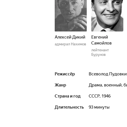
Алексей Дикий
Евгений
Самойлов
адмирал Нахимов
лейтенант
Бурунов
Режиссёр
Всеволод Пудовк
Жанр
драма, военный, 
Страна и год
СССР, 1946
Длительность
93 минуты