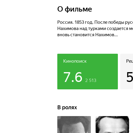
О фильме
Россия. 1853 год. После победы р
Нахимова над турками создается м
вновь становится Нахимов...
Кинопоиск
Ре
7.6
2 513
В ролях