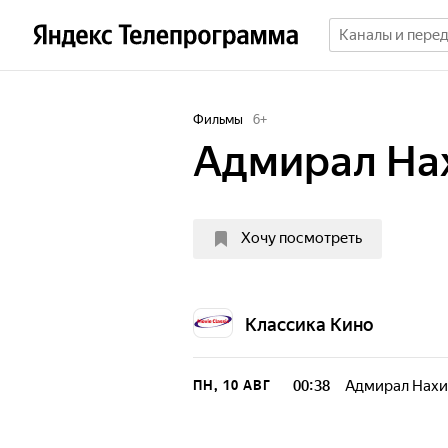
Фильмы
6
+
Адмирал На
Хочу посмотреть
Классика Кино
00:38
Адмирал Нах
ПН, 10 АВГ