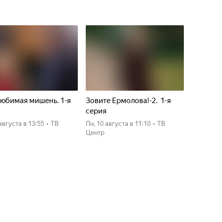
юбимая мишень. 1-я
Зовите Ермолова!-2. 1-я
я
серия
 августа
в 13:55
•
ТВ
пн, 10 августа
в 11:10
•
ТВ
Центр