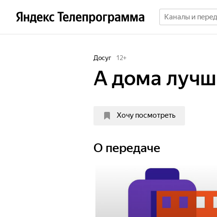
Досуг
12
+
А дома лучш
Хочу посмотреть
О передаче