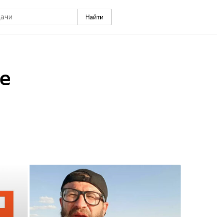
Найти
е