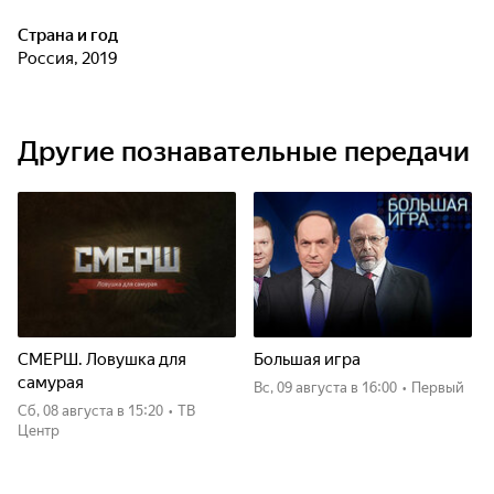
Страна и год
Россия, 2019
Другие познавательные передачи
СМЕРШ. Ловушка для
Большая игра
самурая
вс, 09 августа
в 16:00
•
Первый
сб, 08 августа
в 15:20
•
ТВ
Центр