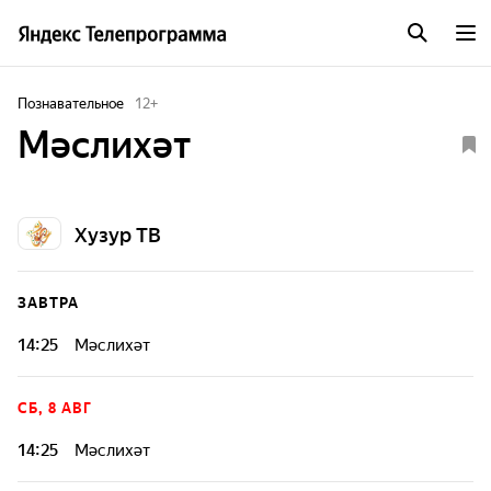
Познавательное
12
+
Мәслихәт
Хузур ТВ
ЗАВТРА
14:25
Мәслихәт
СБ, 8 АВГ
14:25
Мәслихәт