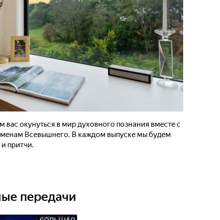
 вас окунуться в мир духовного познания вместе с
менам Всевышнего. В каждом выпуске мы будем
и притчи.
ные передачи