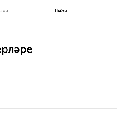
Найти
ерләре