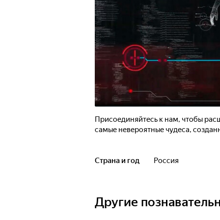
Присоединяйтесь к нам, чтобы расш
самые невероятные чудеса, созда
Страна и год
Россия
Другие познаватель