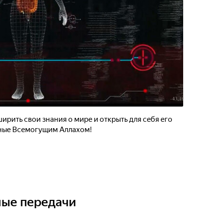
ирить свои знания о мире и открыть для себя его
нные Всемогущим Аллахом!
ные передачи