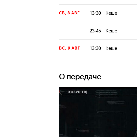
13:30
Кеше
СБ, 8 АВГ
23:45
Кеше
13:30
Кеше
ВС, 9 АВГ
О передаче