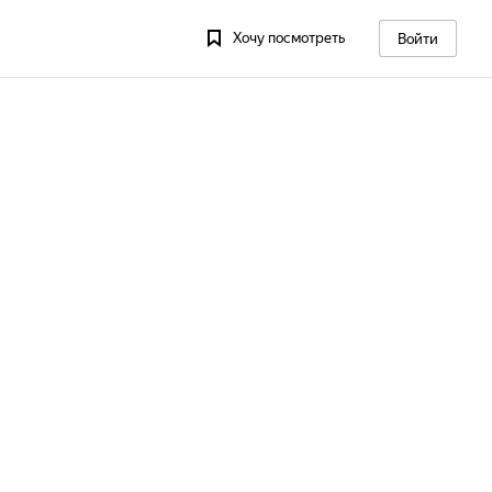
Хочу посмотреть
Войти