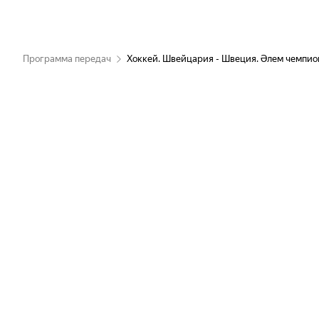
Программа передач
Хоккей. Швейцария - Швеция. Әлем чемпион